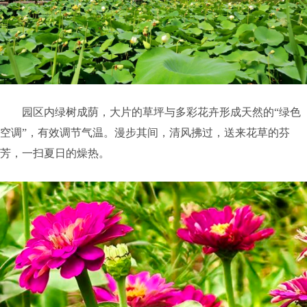
园区内绿树成荫，大片的草坪与多彩花卉形成天然的“绿色
空调”，有效调节气温。漫步其间，清风拂过，送来花草的芬
芳，一扫夏日的燥热。