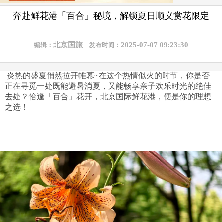
奔赴鲜花港「百合」秘境，解锁夏日顺义赏花限定
北京国旅
2025-07-07 09:23:30
编辑：
发布时间：
炎热的盛夏悄然拉开帷幕~在这个热情似火的时节，你是否
正在寻觅一处既能避暑消夏，又能畅享亲子欢乐时光的绝佳
去处？恰逢「百合」花开，北京国际鲜花港，便是你的理想
之选！