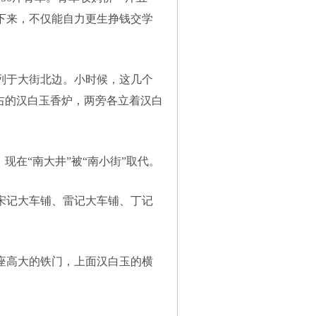
下来，不仅能自力更生挣钱交学
列于大街北边。小时候，这几个
右的汉白玉香炉，两旁各立着汉白
现在“南大井”被“南小街”取代。
宋记大车铺、雷记大车铺、丁记
座高大的铁门，上面汉白玉的横