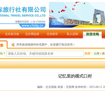
北京多日游
北京周边游
北京租车
私人定制
旅游攻略
所有旅游线路特价优惠中，欢迎拨打电话咨询！
儿玩？
热搜：
云南
r
成
记忆里的模式口村
编辑：北京国旅 来源：互联网 发布时间：2025-08-11 20:3