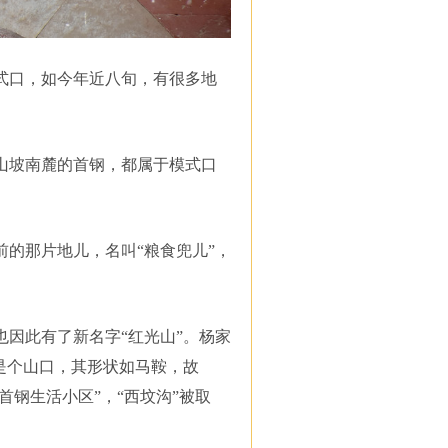
式口，如今年近八旬，有很多地
山坡南麓的首钢，都属于模式口
的那片地儿，名叫“粮食兜儿”，
因此有了新名字“红光山”。杨家
是个山口，其形状如马鞍，故
首钢生活小区”，“西坟沟”被取